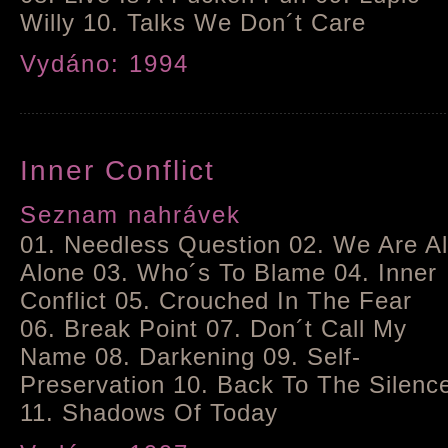
Willy 10. Talks We Don´t Care
Vydáno: 1994
Inner Conflict
Seznam nahrávek
01. Needless Question 02. We Are Al
Alone 03. Who´s To Blame 04. Inner
Conflict 05. Crouched In The Fear
06. Break Point 07. Don´t Call My
Name 08. Darkening 09. Self-
Preservation 10. Back To The Silenc
11. Shadows Of Today