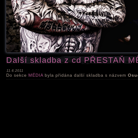
Další skladba z cd PŘESTAŇ 
11.6.2011
Do sekce
MÉDIA
byla přidána další skladba s názvem
Osu