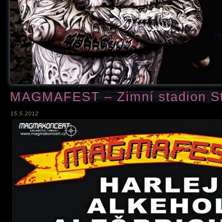
MAGMAFEST – Zimní stadion St
15.5.2012