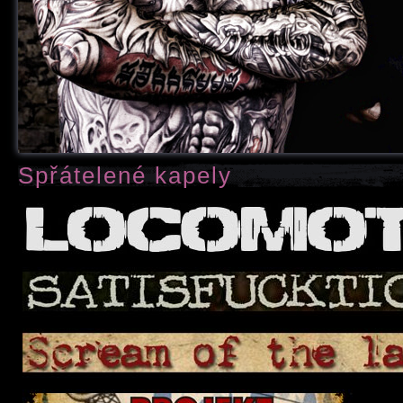
Spřátelené kapely