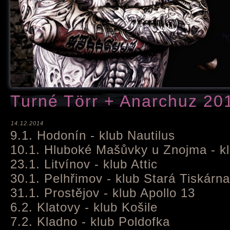
Turné Törr + Anarchuz 20
14.12.2014
9.1. Hodonín - klub Nautilus
10.1. Hluboké Mašůvky u Znojma - 
23.1. Litvínov - klub Attic
30.1. Pelhřimov - klub Stará Tiskárna
31.1. Prostějov - klub Apollo 13
6.2. Klatovy - klub Košile
7.2. Kladno - klub Poldofka