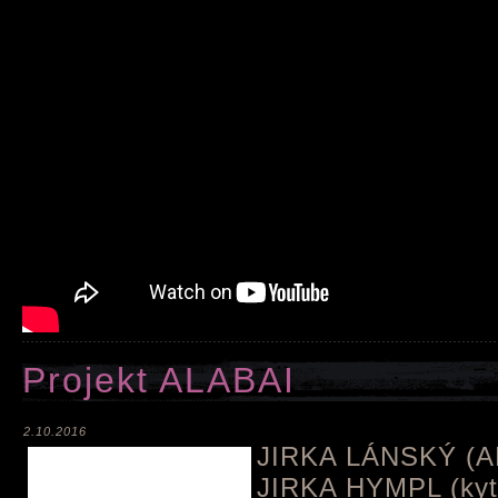
Projekt ALABAI
2.10.2016
JIRKA LÁNSKÝ (A
JIRKA HYMPL (kyt