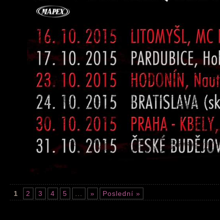
1
2
3
4
5
...
»
Poslední »