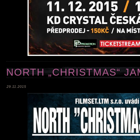
NORTH „CHRISTMAS“ JAM
29.11.2015