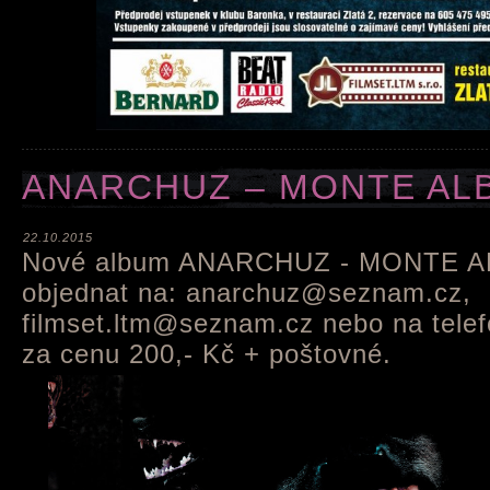
ANARCHUZ – MONTE ALB
22.10.2015
Nové album ANARCHUZ - MONTE AL
objednat na: anarchuz@seznam.cz,
filmset.ltm@seznam.cz nebo na tele
za cenu 200,- Kč + poštovné.